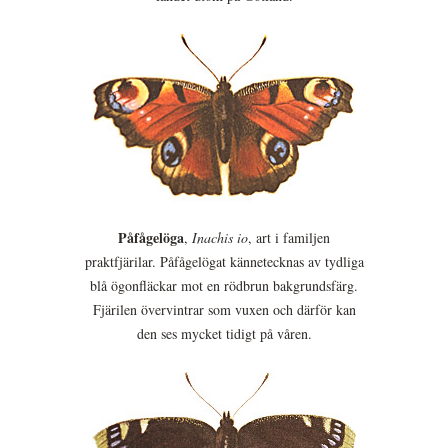
Påfågelöga
,
Inachis io
, art i familjen
praktfjärilar. Påfågelögat kännetecknas av tydliga
blå ögonfläckar mot en rödbrun bakgrundsfärg.
Fjärilen övervintrar som vuxen och därför kan
den ses mycket tidigt på våren.