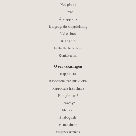
Vad gör vi
Filmer
Årsrapporter
Biogeografisk uppföljning
Nyhetsbrev
In English
Butterfly Indicators
Kontakta oss
Övervakningen
Rapportera
Rapportera från punktlokal
Rapportera från slinga
Hur gör man?
Broschyr
Metoder
Snabbguide
Handledning
Miljöbeskrivning