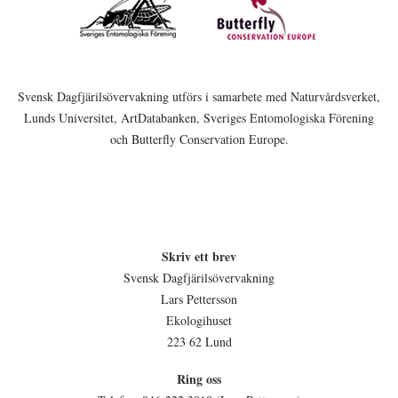
Svensk Dagfjärilsövervakning utförs i samarbete med Naturvårdsverket,
Lunds Universitet, ArtDatabanken, Sveriges Entomologiska Förening
och Butterfly Conservation Europe.
Skriv ett brev
Svensk Dagfjärilsövervakning
Lars Pettersson
Ekologihuset
223 62 Lund
Ring oss