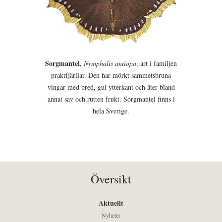
Sorgmantel
,
Nymphalis antiopa
, art i familjen
praktfjärilar. Den har mörkt sammetsbruna
vingar med bred, gul ytterkant och äter bland
annat sav och rutten frukt. Sorgmantel finns i
hela Sverige.
Översikt
Aktuellt
Nyheter