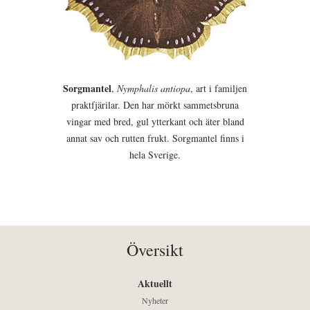
Sorgmantel
,
Nymphalis antiopa
, art i familjen
praktfjärilar. Den har mörkt sammetsbruna
vingar med bred, gul ytterkant och äter bland
annat sav och rutten frukt. Sorgmantel finns i
hela Sverige.
Översikt
Aktuellt
Nyheter