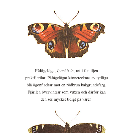
Påfågelöga
,
Inachis io
, art i familjen
praktfjärilar. Påfågelögat kännetecknas av tydliga
blå ögonfläckar mot en rödbrun bakgrundsfärg.
Fjärilen övervintrar som vuxen och därför kan
den ses mycket tidigt på våren.