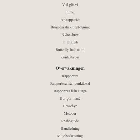
Vad gör vi
Filmer
Årsrapporter
Biogeografisk uppföljning
Nyhetsbrev
In English
Butterfly Indicators
Kontakta oss
Övervakningen
Rapportera
Rapportera från punktlokal
Rapportera från slinga
Hur gör man?
Broschyr
Metoder
Snabbguide
Handledning
Miljöbeskrivning