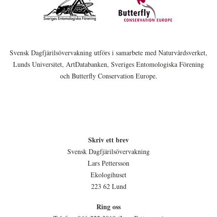
Svensk Dagfjärilsövervakning utförs i samarbete med Naturvårdsverket,
Lunds Universitet, ArtDatabanken, Sveriges Entomologiska Förening
och Butterfly Conservation Europe.
Skriv ett brev
Svensk Dagfjärilsövervakning
Lars Pettersson
Ekologihuset
223 62 Lund
Ring oss