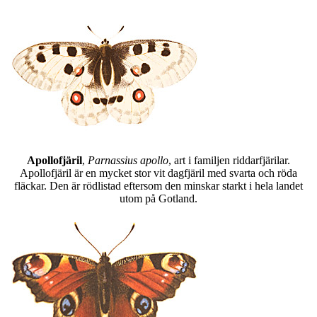
Apollofjäril
,
Parnassius apollo
, art i familjen riddarfjärilar.
Apollofjäril är en mycket stor vit dagfjäril med svarta och röda
fläckar. Den är rödlistad eftersom den minskar starkt i hela landet
utom på Gotland.