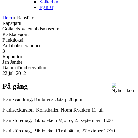
Solitärbin
Fjärilar
Hem
» Rapsfjäril
Rapsfjäril
Gotlands Veteranbilsmuseum
Platskategori:
Punktlokal
Antal observationer:
3
Rapportör:
Jan Janthe
Datum för observation:
22 juli 2012
På gång
Fjärilsvandring, Kulturens Östarp 28 juni
Fjärilsexkursion, Konsthallen Norra Kvarken 11 juli
Fjärilsföredrag, Biblioteket i Mjölby, 23 september 18:00
Fjärilsföredrag, Biblioteket i Trollhättan, 27 oktober 17:30