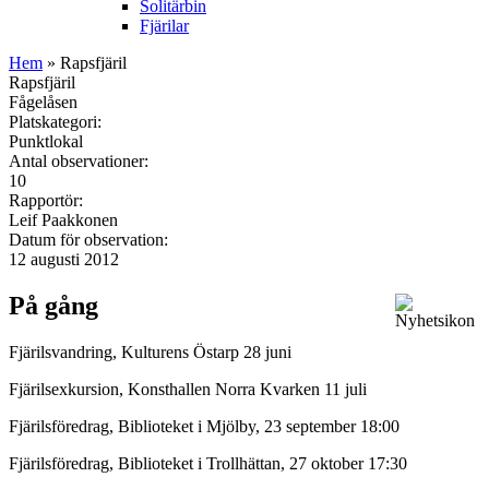
Solitärbin
Fjärilar
Hem
» Rapsfjäril
Rapsfjäril
Fågelåsen
Platskategori:
Punktlokal
Antal observationer:
10
Rapportör:
Leif Paakkonen
Datum för observation:
12 augusti 2012
På gång
Fjärilsvandring, Kulturens Östarp 28 juni
Fjärilsexkursion, Konsthallen Norra Kvarken 11 juli
Fjärilsföredrag, Biblioteket i Mjölby, 23 september 18:00
Fjärilsföredrag, Biblioteket i Trollhättan, 27 oktober 17:30