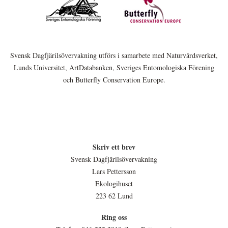
Svensk Dagfjärilsövervakning utförs i samarbete med Naturvårdsverket,
Lunds Universitet, ArtDatabanken, Sveriges Entomologiska Förening
och Butterfly Conservation Europe.
Skriv ett brev
Svensk Dagfjärilsövervakning
Lars Pettersson
Ekologihuset
223 62 Lund
Ring oss