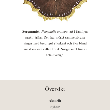
Sorgmantel
,
Nymphalis antiopa
, art i familjen
praktfjärilar. Den har mörkt sammetsbruna
vingar med bred, gul ytterkant och äter bland
annat sav och rutten frukt. Sorgmantel finns i
hela Sverige.
Översikt
Aktuellt
Nyheter