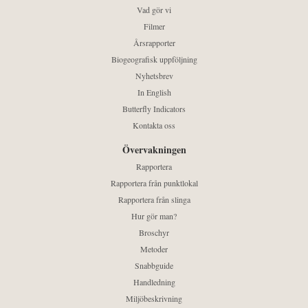
Vad gör vi
Filmer
Årsrapporter
Biogeografisk uppföljning
Nyhetsbrev
In English
Butterfly Indicators
Kontakta oss
Övervakningen
Rapportera
Rapportera från punktlokal
Rapportera från slinga
Hur gör man?
Broschyr
Metoder
Snabbguide
Handledning
Miljöbeskrivning