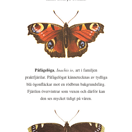
Påfågelöga
,
Inachis io
, art i familjen
praktfjärilar. Påfågelögat kännetecknas av tydliga
blå ögonfläckar mot en rödbrun bakgrundsfärg.
Fjärilen övervintrar som vuxen och därför kan
den ses mycket tidigt på våren.