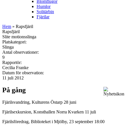
Blomflugor
Humlor
Solitärbin
Fjärilar
Hem
» Rapsfjäril
Rapsfjäril
Slite motionsslinga
Platskategori:
Slinga
Antal observationer:
9
Rapportör:
Cecilia Franke
Datum för observation:
11 juli 2012
På gång
Fjärilsvandring, Kulturens Östarp 28 juni
Fjärilsexkursion, Konsthallen Norra Kvarken 11 juli
Fjärilsföredrag, Biblioteket i Mjölby, 23 september 18:00