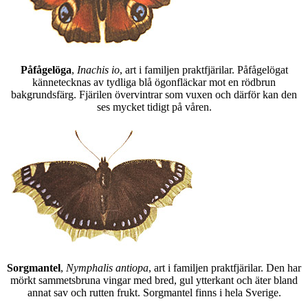
Påfågelöga
,
Inachis io
, art i familjen praktfjärilar. Påfågelögat
kännetecknas av tydliga blå ögonfläckar mot en rödbrun
bakgrundsfärg. Fjärilen övervintrar som vuxen och därför kan den
ses mycket tidigt på våren.
Sorgmantel
,
Nymphalis antiopa
, art i familjen praktfjärilar. Den har
mörkt sammetsbruna vingar med bred, gul ytterkant och äter bland
annat sav och rutten frukt. Sorgmantel finns i hela Sverige.