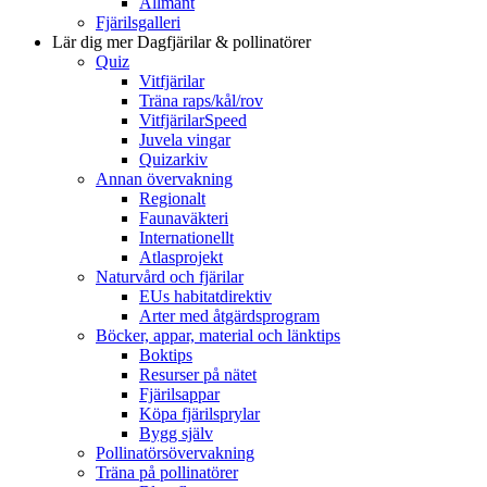
Allmänt
Fjärilsgalleri
Lär dig mer
Dagfjärilar & pollinatörer
Quiz
Vitfjärilar
Träna raps/kål/rov
VitfjärilarSpeed
Juvela vingar
Quizarkiv
Annan övervakning
Regionalt
Faunaväkteri
Internationellt
Atlasprojekt
Naturvård och fjärilar
EUs habitatdirektiv
Arter med åtgärdsprogram
Böcker, appar, material och länktips
Boktips
Resurser på nätet
Fjärilsappar
Köpa fjärilsprylar
Bygg själv
Pollinatörsövervakning
Träna på pollinatörer