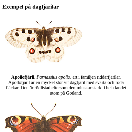
Exempel på dagfjärilar
Apollofjäril
,
Parnassius apollo
, art i familjen riddarfjärilar.
Apollofjäril är en mycket stor vit dagfjäril med svarta och röda
fläckar. Den är rödlistad eftersom den minskar starkt i hela landet
utom på Gotland.