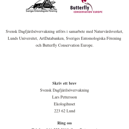
Svensk Dagfjärilsövervakning utförs i samarbete med Naturvårdsverket,
Lunds Universitet, ArtDatabanken, Sveriges Entomologiska Förening
och Butterfly Conservation Europe.
Skriv ett brev
Svensk Dagfjärilsövervakning
Lars Pettersson
Ekologihuset
223 62 Lund
Ring oss