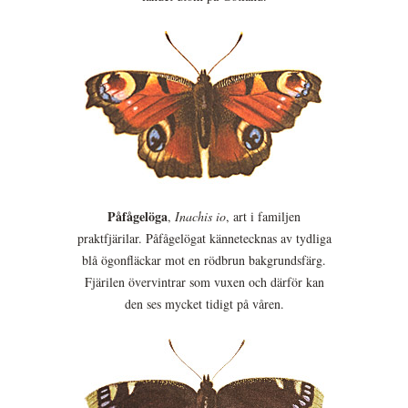
Påfågelöga
,
Inachis io
, art i familjen
praktfjärilar. Påfågelögat kännetecknas av tydliga
blå ögonfläckar mot en rödbrun bakgrundsfärg.
Fjärilen övervintrar som vuxen och därför kan
den ses mycket tidigt på våren.