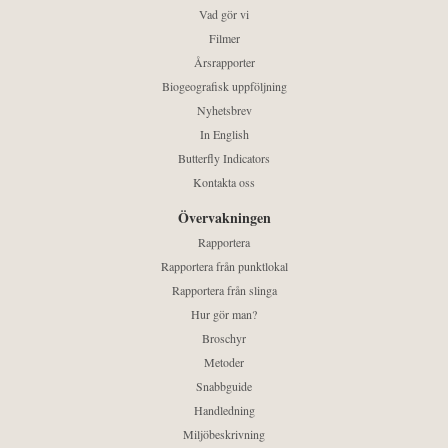
Vad gör vi
Filmer
Årsrapporter
Biogeografisk uppföljning
Nyhetsbrev
In English
Butterfly Indicators
Kontakta oss
Övervakningen
Rapportera
Rapportera från punktlokal
Rapportera från slinga
Hur gör man?
Broschyr
Metoder
Snabbguide
Handledning
Miljöbeskrivning