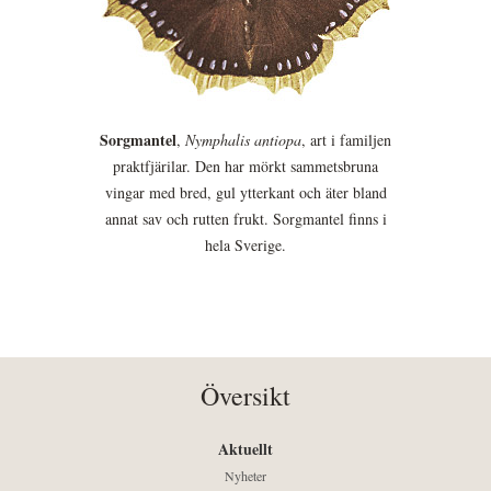
Sorgmantel
,
Nymphalis antiopa
, art i familjen
praktfjärilar. Den har mörkt sammetsbruna
vingar med bred, gul ytterkant och äter bland
annat sav och rutten frukt. Sorgmantel finns i
hela Sverige.
Översikt
Aktuellt
Nyheter