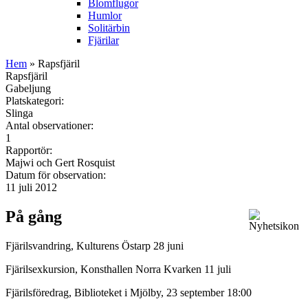
Blomflugor
Humlor
Solitärbin
Fjärilar
Hem
» Rapsfjäril
Rapsfjäril
Gabeljung
Platskategori:
Slinga
Antal observationer:
1
Rapportör:
Majwi och Gert Rosquist
Datum för observation:
11 juli 2012
På gång
Fjärilsvandring, Kulturens Östarp 28 juni
Fjärilsexkursion, Konsthallen Norra Kvarken 11 juli
Fjärilsföredrag, Biblioteket i Mjölby, 23 september 18:00