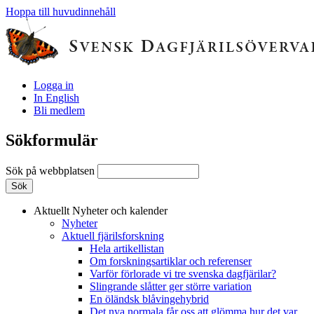
Hoppa till huvudinnehåll
Logga in
In English
Bli medlem
Sökformulär
Sök på webbplatsen
Aktuellt
Nyheter och kalender
Nyheter
Aktuell fjärilsforskning
Hela artikellistan
Om forskningsartiklar och referenser
Varför förlorade vi tre svenska dagfjärilar?
Slingrande slåtter ger större variation
En öländsk blåvingehybrid
Det nya normala får oss att glömma hur det var