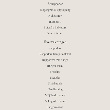
Årsrapporter
Biogeografisk uppföljning
Nyhetsbrev
In English
Butterfly Indicators
Kontakta oss
Övervakningen
Rapportera
Rapportera från punktlokal
Rapportera från slinga
Hur gör man?
Broschyr
Metoder
Snabbguide
Handledning
Miljöbeskrivning
Viktigaste filerna
Slingprotokoll