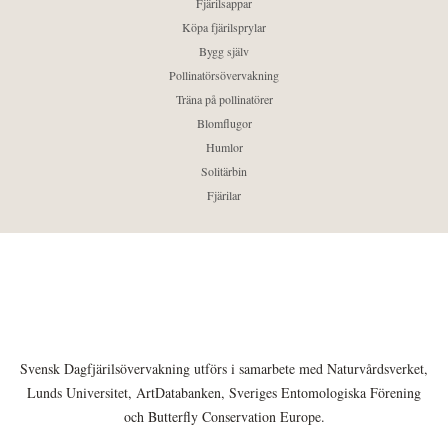
Fjärilsappar
Köpa fjärilsprylar
Bygg själv
Pollinatörsövervakning
Träna på pollinatörer
Blomflugor
Humlor
Solitärbin
Fjärilar
Svensk Dagfjärilsövervakning utförs i samarbete med Naturvårdsverket,
Lunds Universitet, ArtDatabanken, Sveriges Entomologiska Förening
och Butterfly Conservation Europe.