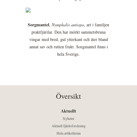
Sorgmantel
,
Nymphalis antiopa
, art i familjen
praktfjärilar. Den har mörkt sammetsbruna
vingar med bred, gul ytterkant och äter bland
annat sav och rutten frukt. Sorgmantel finns i
hela Sverige.
Översikt
Aktuellt
Nyheter
Aktuell fjärilsforskning
Hela artikellistan