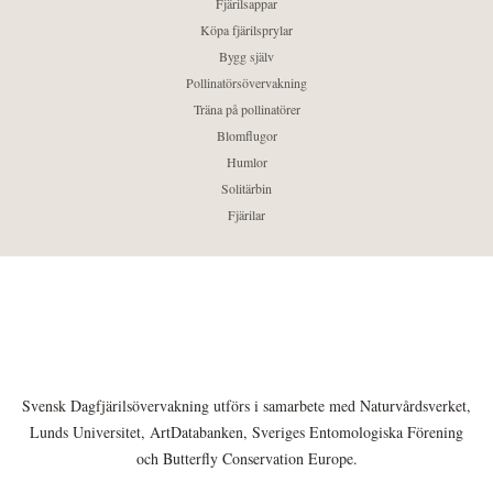
Fjärilsappar
Köpa fjärilsprylar
Bygg själv
Pollinatörsövervakning
Träna på pollinatörer
Blomflugor
Humlor
Solitärbin
Fjärilar
Svensk Dagfjärilsövervakning utförs i samarbete med Naturvårdsverket,
Lunds Universitet, ArtDatabanken, Sveriges Entomologiska Förening
och Butterfly Conservation Europe.