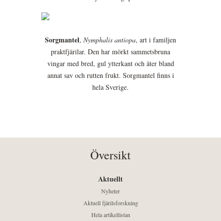
Sorgmantel
,
Nymphalis antiopa
, art i familjen
praktfjärilar. Den har mörkt sammetsbruna
vingar med bred, gul ytterkant och äter bland
annat sav och rutten frukt. Sorgmantel finns i
hela Sverige.
Översikt
Aktuellt
Nyheter
Aktuell fjärilsforskning
Hela artikellistan