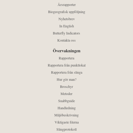
Årsrapporter
Biogeografisk uppföljning
Nyhetsbrev
In English
Butterfly Indicators
Kontakta oss
Övervakningen
Rapportera
Rapportera från punktlokal
Rapportera från slinga
Hur gör man?
Broschyr
Metoder
Snabbguide
Handledning
Miljöbeskrivning
Viktigaste filerna
Slingprotokoll