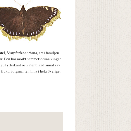
tel
,
Nymphalis antiopa
, art i familjen
lar. Den har mörkt sammetsbruna vingar
 gul ytterkant och äter bland annat sav
 frukt. Sorgmantel finns i hela Sverige.