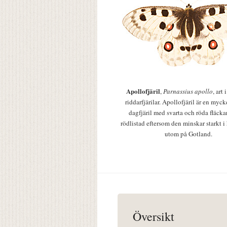
Apollofjäril
,
Parnassius apollo
, art
riddarfjärilar. Apollofjäril är en mycke
dagfjäril med svarta och röda fläcka
rödlistad eftersom den minskar starkt i
utom på Gotland.
Översikt