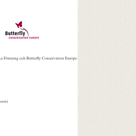
ka Förening och Butterfly Conservation Europe.
sson)