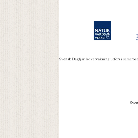
Svensk Dagfjärilsövervakning utförs i samarbe
Sven