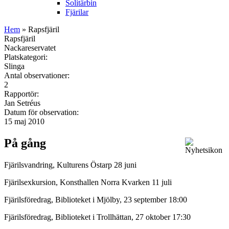
Solitärbin
Fjärilar
Hem
» Rapsfjäril
Rapsfjäril
Nackareservatet
Platskategori:
Slinga
Antal observationer:
2
Rapportör:
Jan Setréus
Datum för observation:
15 maj 2010
På gång
Fjärilsvandring, Kulturens Östarp 28 juni
Fjärilsexkursion, Konsthallen Norra Kvarken 11 juli
Fjärilsföredrag, Biblioteket i Mjölby, 23 september 18:00
Fjärilsföredrag, Biblioteket i Trollhättan, 27 oktober 17:30