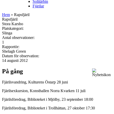
Solitärbin
Fjärilar
Hem
» Rapsfjäril
Rapsfjäril
Stora Karsbo
Platskategori:
Slinga
Antal observationer:
1
Rapportör:
Shelagh Green
Datum för observation:
14 augusti 2012
På gång
Fjärilsvandring, Kulturens Östarp 28 juni
Fjärilsexkursion, Konsthallen Norra Kvarken 11 juli
Fjärilsföredrag, Biblioteket i Mjölby, 23 september 18:00
Fjärilsföredrag, Biblioteket i Trollhättan, 27 oktober 17:30