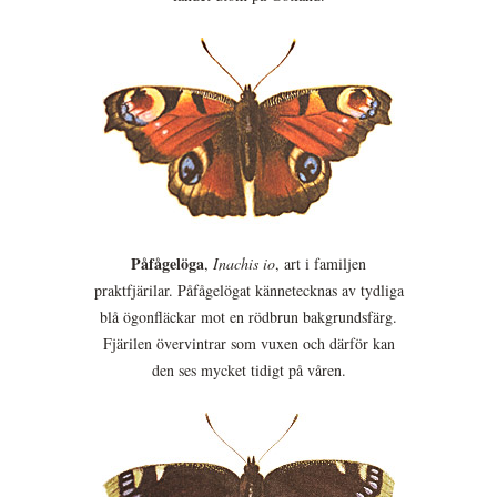
Påfågelöga
,
Inachis io
, art i familjen
praktfjärilar. Påfågelögat kännetecknas av tydliga
blå ögonfläckar mot en rödbrun bakgrundsfärg.
Fjärilen övervintrar som vuxen och därför kan
den ses mycket tidigt på våren.