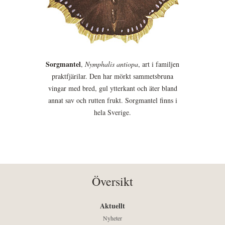
Sorgmantel
,
Nymphalis antiopa
, art i familjen
praktfjärilar. Den har mörkt sammetsbruna
vingar med bred, gul ytterkant och äter bland
annat sav och rutten frukt. Sorgmantel finns i
hela Sverige.
Översikt
Aktuellt
Nyheter