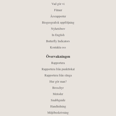
Vad gör vi
Filmer
Årsrapporter
Biogeografisk uppföljning
Nyhetsbrev
In English
Butterfly Indicators
Kontakta oss
Övervakningen
Rapportera
Rapportera från punktlokal
Rapportera från slinga
Hur gör man?
Broschyr
Metoder
Snabbguide
Handledning
Miljöbeskrivning