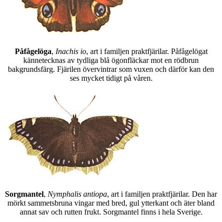
Påfågelöga
,
Inachis io
, art i familjen praktfjärilar. Påfågelögat
kännetecknas av tydliga blå ögonfläckar mot en rödbrun
bakgrundsfärg. Fjärilen övervintrar som vuxen och därför kan den
ses mycket tidigt på våren.
Sorgmantel
,
Nymphalis antiopa
, art i familjen praktfjärilar. Den har
mörkt sammetsbruna vingar med bred, gul ytterkant och äter bland
annat sav och rutten frukt. Sorgmantel finns i hela Sverige.