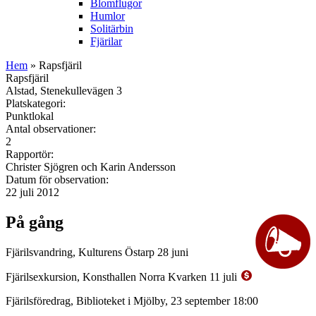
Blomflugor
Humlor
Solitärbin
Fjärilar
Hem
» Rapsfjäril
Rapsfjäril
Alstad, Stenekullevägen 3
Platskategori:
Punktlokal
Antal observationer:
2
Rapportör:
Christer Sjögren och Karin Andersson
Datum för observation:
22 juli 2012
På gång
Fjärilsvandring, Kulturens Östarp 28 juni
Fjärilsexkursion, Konsthallen Norra Kvarken 11 juli
Fjärilsföredrag, Biblioteket i Mjölby, 23 september 18:00