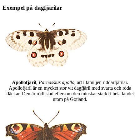
Exempel på dagfjärilar
Apollofjäril
,
Parnassius apollo
, art i familjen riddarfjärilar.
Apollofjäril är en mycket stor vit dagfjäril med svarta och röda
fläckar. Den är rödlistad eftersom den minskar starkt i hela landet
utom på Gotland.