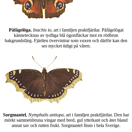
Påfågelöga
,
Inachis io
, art i familjen praktfjärilar. Påfågelögat
kännetecknas av tydliga blå ögonfläckar mot en rödbrun
bakgrundsfärg. Fjärilen övervintrar som vuxen och därför kan den
ses mycket tidigt på våren.
Sorgmantel
,
Nymphalis antiopa
, art i familjen praktfjärilar. Den har
mörkt sammetsbruna vingar med bred, gul ytterkant och äter bland
annat sav och rutten frukt. Sorgmantel finns i hela Sverige.