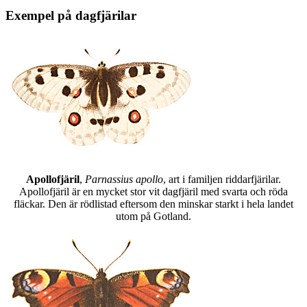
Exempel på dagfjärilar
Apollofjäril
,
Parnassius apollo
, art i familjen riddarfjärilar.
Apollofjäril är en mycket stor vit dagfjäril med svarta och röda
fläckar. Den är rödlistad eftersom den minskar starkt i hela landet
utom på Gotland.