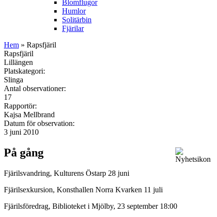
Blomflugor
Humlor
Solitärbin
Fjärilar
Hem
» Rapsfjäril
Rapsfjäril
Lillängen
Platskategori:
Slinga
Antal observationer:
17
Rapportör:
Kajsa Mellbrand
Datum för observation:
3 juni 2010
På gång
Fjärilsvandring, Kulturens Östarp 28 juni
Fjärilsexkursion, Konsthallen Norra Kvarken 11 juli
Fjärilsföredrag, Biblioteket i Mjölby, 23 september 18:00