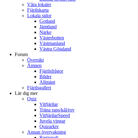
Våra lokaler
Fjärilskarta
Lokala sidor
Gotland
Jämtland
Närke
Västerbotten
Västmanland
Västra Götaland
Forum
Översikt
Ämnen
Fjärilsfrågor
Bilder
Allmänt
Fjärilsgalleri
Lär dig mer
Quiz
Vitfjärilar
Träna raps/kål/rov
VitfjärilarSpeed
Juvela vingar
Quizarkiv
Annan övervakning
Regionalt