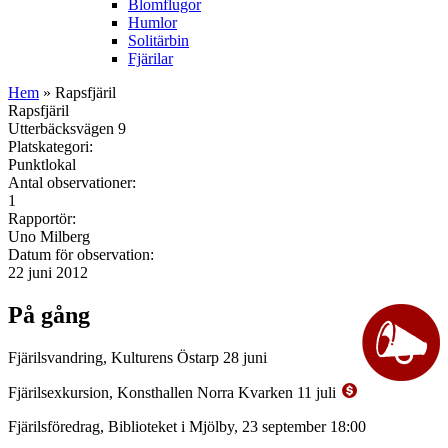
Blomflugor
Humlor
Solitärbin
Fjärilar
Hem
» Rapsfjäril
Rapsfjäril
Utterbäcksvägen 9
Platskategori:
Punktlokal
Antal observationer:
1
Rapportör:
Uno Milberg
Datum för observation:
22 juni 2012
På gång
Fjärilsvandring, Kulturens Östarp 28 juni
Fjärilsexkursion, Konsthallen Norra Kvarken 11 juli
Fjärilsföredrag, Biblioteket i Mjölby, 23 september 18:00