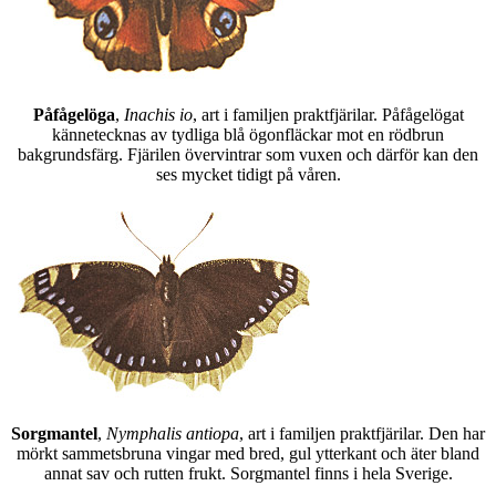
Påfågelöga
,
Inachis io
, art i familjen praktfjärilar. Påfågelögat
kännetecknas av tydliga blå ögonfläckar mot en rödbrun
bakgrundsfärg. Fjärilen övervintrar som vuxen och därför kan den
ses mycket tidigt på våren.
Sorgmantel
,
Nymphalis antiopa
, art i familjen praktfjärilar. Den har
mörkt sammetsbruna vingar med bred, gul ytterkant och äter bland
annat sav och rutten frukt. Sorgmantel finns i hela Sverige.