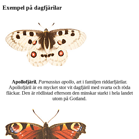
Exempel på dagfjärilar
Apollofjäril
,
Parnassius apollo
, art i familjen riddarfjärilar.
Apollofjäril är en mycket stor vit dagfjäril med svarta och röda
fläckar. Den är rödlistad eftersom den minskar starkt i hela landet
utom på Gotland.