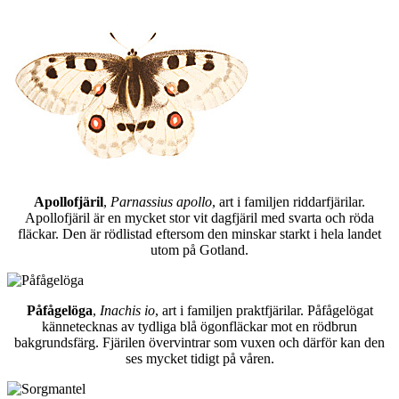
Apollofjäril
,
Parnassius apollo
, art i familjen riddarfjärilar.
Apollofjäril är en mycket stor vit dagfjäril med svarta och röda
fläckar. Den är rödlistad eftersom den minskar starkt i hela landet
utom på Gotland.
Påfågelöga
,
Inachis io
, art i familjen praktfjärilar. Påfågelögat
kännetecknas av tydliga blå ögonfläckar mot en rödbrun
bakgrundsfärg. Fjärilen övervintrar som vuxen och därför kan den
ses mycket tidigt på våren.