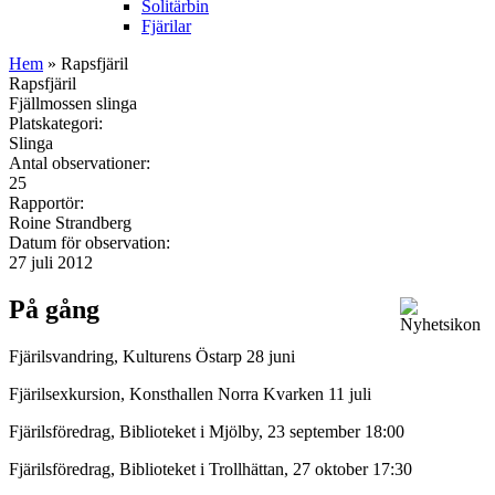
Solitärbin
Fjärilar
Hem
» Rapsfjäril
Rapsfjäril
Fjällmossen slinga
Platskategori:
Slinga
Antal observationer:
25
Rapportör:
Roine Strandberg
Datum för observation:
27 juli 2012
På gång
Fjärilsvandring, Kulturens Östarp 28 juni
Fjärilsexkursion, Konsthallen Norra Kvarken 11 juli
Fjärilsföredrag, Biblioteket i Mjölby, 23 september 18:00
Fjärilsföredrag, Biblioteket i Trollhättan, 27 oktober 17:30