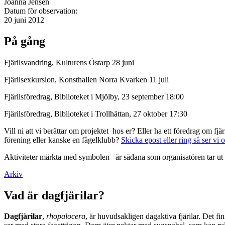
Joanna Jensen
Datum för observation:
20 juni 2012
På gång
Fjärilsvandring, Kulturens Östarp 28 juni
Fjärilsexkursion, Konsthallen Norra Kvarken 11 juli
Fjärilsföredrag, Biblioteket i Mjölby, 23 september 18:00
Fjärilsföredrag, Biblioteket i Trollhättan, 27 oktober 17:30
Vill ni att vi berättar om projektet hos er? Eller ha ett föredrag om f
förening eller kanske en fågelklubb?
Skicka epost eller ring så ser vi 
Aktiviteter märkta med symbolen
är sådana som organisatören tar ut 
Arkiv
Vad är dagfjärilar?
Dagfjärilar
,
rhopalocera
, är huvudsakligen dagaktiva fjärilar. Det fi