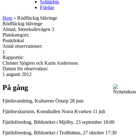
Solitärbin
Fjärilar
Hem
» Rödfläckig blåvinge
Rödfläckig blåvinge
Alstad, Stenekullevägen 3
Platskategori:
Punktlokal
Antal observationer:
1
Rapportör:
Christer Sjögren och Karin Andersson
Datum för observation:
1 augusti 2012
På gång
Fjärilsvandring, Kulturens Östarp 28 juni
Fjärilsexkursion, Konsthallen Norra Kvarken 11 juli
Fjärilsföredrag, Biblioteket i Mjölby, 23 september 18:00
Fjärilsföredrag, Biblioteket i Trollhättan, 27 oktober 17:30