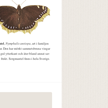
tel
,
Nymphalis antiopa
, art i familjen
lar. Den har mörkt sammetsbruna vingar
 gul ytterkant och äter bland annat sav
 frukt. Sorgmantel finns i hela Sverige.