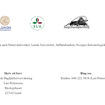
te med Naturvårdsverket, Lunds Universitet, ArtDatabanken, Sveriges Entomologis
Skriv ett brev
Ring oss
sk Dagfjärilsövervakning
Telefon: 046-222 3818 (Lars Petter
Lars Pettersson
Ekologihuset
223 62 Lund