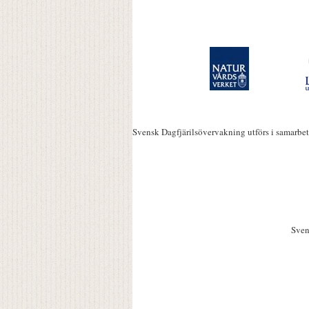
Svensk Dagfjärilsövervakning utförs i samarbe
Sven