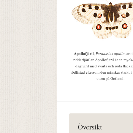
Apollofjäril
,
Parnassius apollo
, art
riddarfjärilar. Apollofjäril är en mycke
dagfjäril med svarta och röda fläcka
rödlistad eftersom den minskar starkt i
utom på Gotland.
Översikt