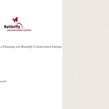
ka Förening och Butterfly Conservation Europe.
sson)