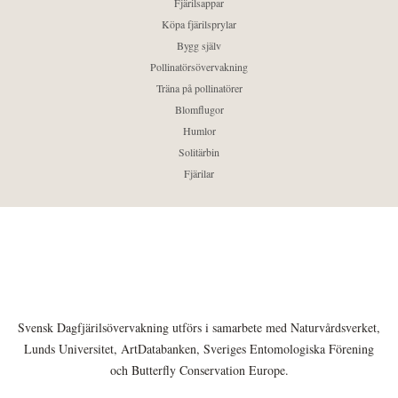
Fjärilsappar
Köpa fjärilsprylar
Bygg själv
Pollinatörsövervakning
Träna på pollinatörer
Blomflugor
Humlor
Solitärbin
Fjärilar
Svensk Dagfjärilsövervakning utförs i samarbete med Naturvårdsverket,
Lunds Universitet, ArtDatabanken, Sveriges Entomologiska Förening
och Butterfly Conservation Europe.