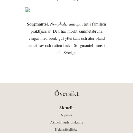
Sorgmantel
,
Nymphalis antiopa
, art i familjen
praktfjärilar. Den har mörkt sammetsbruna
vingar med bred, gul ytterkant och äter bland
annat sav och rutten frukt. Sorgmantel finns i
hela Sverige.
Översikt
Aktuellt
Nyheter
Aktuell fjärilsforskning
Hela artikellistan