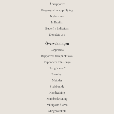
Årsrapporter
Biogeografisk uppföljning
Nyhetsbrev
In English
Butterfly Indicators
Kontakta oss
Övervakningen
Rapportera
Rapportera från punktlokal
Rapportera från slinga
Hur gör man?
Broschyr
Metoder
Snabbguide
Handledning
Miljöbeskrivning
Viktigaste filerna
Slingprotokoll