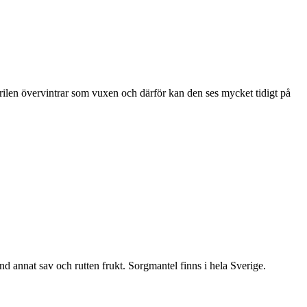
ärilen övervintrar som vuxen och därför kan den ses mycket tidigt på
nd annat sav och rutten frukt. Sorgmantel finns i hela Sverige.