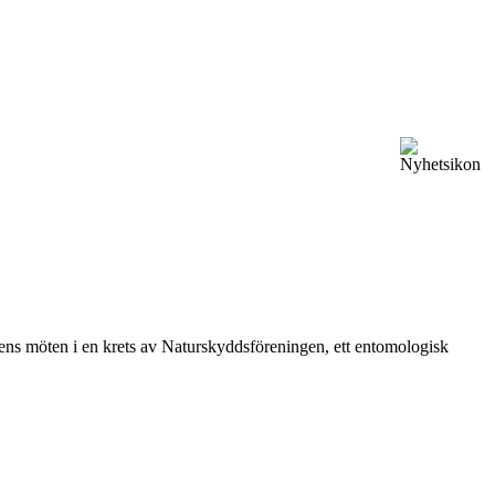
vårens möten i en krets av Naturskyddsföreningen, ett entomologisk