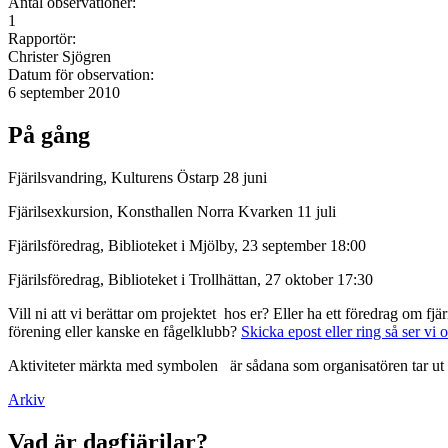
Antal observationer:
1
Rapportör:
Christer Sjögren
Datum för observation:
6 september 2010
På gång
Fjärilsvandring, Kulturens Östarp 28 juni
Fjärilsexkursion, Konsthallen Norra Kvarken 11 juli
Fjärilsföredrag, Biblioteket i Mjölby, 23 september 18:00
Fjärilsföredrag, Biblioteket i Trollhättan, 27 oktober 17:30
Vill ni att vi berättar om projektet hos er? Eller ha ett föredrag om f
förening eller kanske en fågelklubb?
Skicka epost eller ring så ser vi 
Aktiviteter märkta med symbolen
är sådana som organisatören tar ut 
Arkiv
Vad är dagfjärilar?