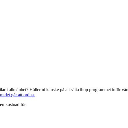
järilar i allmänhet? Håller ni kanske på att sätta ihop programmet inför 
om det går att ordna.
en kostnad för.