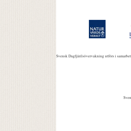
Svensk Dagfjärilsövervakning utförs i samarbe
Sven