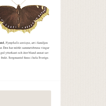
tel
,
Nymphalis antiopa
, art i familjen
lar. Den har mörkt sammetsbruna vingar
 gul ytterkant och äter bland annat sav
 frukt. Sorgmantel finns i hela Sverige.