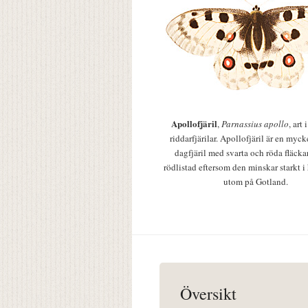
Apollofjäril
,
Parnassius apollo
, art
riddarfjärilar. Apollofjäril är en mycke
dagfjäril med svarta och röda fläcka
rödlistad eftersom den minskar starkt i
utom på Gotland.
Översikt