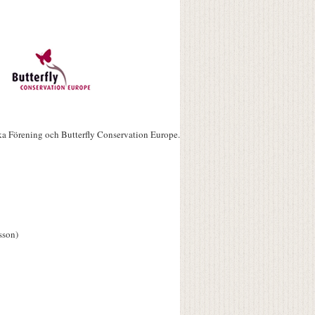
ka Förening och Butterfly Conservation Europe.
sson)