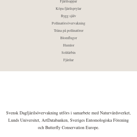
Fjärilsappar
Köpa fjärilsprylar
Bygg själv
Pollinatörsövervakning
Träna på pollinatörer
Blomflugor
Humlor
Solitärbin
Fjärilar
Svensk Dagfjärilsövervakning utförs i samarbete med Naturvårdsverket,
Lunds Universitet, ArtDatabanken, Sveriges Entomologiska Förening
och Butterfly Conservation Europe.