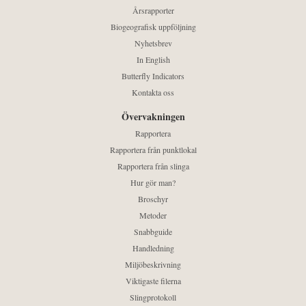
Årsrapporter
Biogeografisk uppföljning
Nyhetsbrev
In English
Butterfly Indicators
Kontakta oss
Övervakningen
Rapportera
Rapportera från punktlokal
Rapportera från slinga
Hur gör man?
Broschyr
Metoder
Snabbguide
Handledning
Miljöbeskrivning
Viktigaste filerna
Slingprotokoll