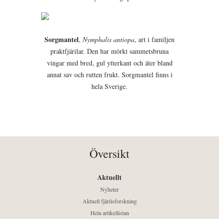
Sorgmantel
,
Nymphalis antiopa
, art i familjen
praktfjärilar. Den har mörkt sammetsbruna
vingar med bred, gul ytterkant och äter bland
annat sav och rutten frukt. Sorgmantel finns i
hela Sverige.
Översikt
Aktuellt
Nyheter
Aktuell fjärilsforskning
Hela artikellistan