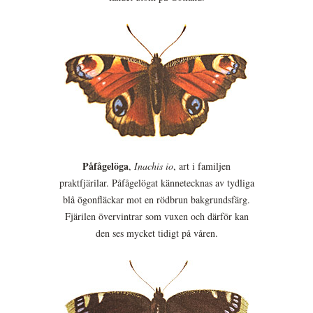
Påfågelöga
,
Inachis io
, art i familjen
praktfjärilar. Påfågelögat kännetecknas av tydliga
blå ögonfläckar mot en rödbrun bakgrundsfärg.
Fjärilen övervintrar som vuxen och därför kan
den ses mycket tidigt på våren.