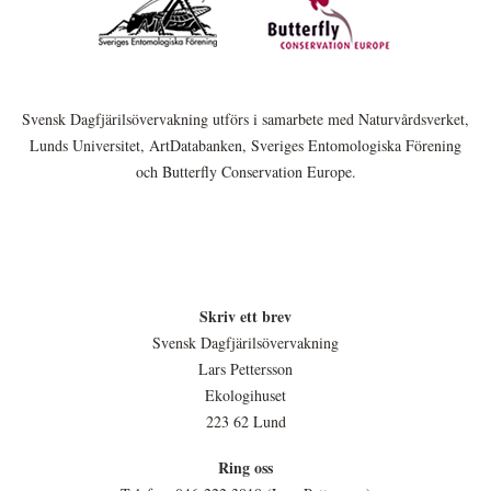
Svensk Dagfjärilsövervakning utförs i samarbete med Naturvårdsverket,
Lunds Universitet, ArtDatabanken, Sveriges Entomologiska Förening
och Butterfly Conservation Europe.
Skriv ett brev
Svensk Dagfjärilsövervakning
Lars Pettersson
Ekologihuset
223 62 Lund
Ring oss