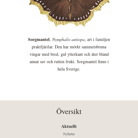
Sorgmantel
,
Nymphalis antiopa
, art i familjen
praktfjärilar. Den har mörkt sammetsbruna
vingar med bred, gul ytterkant och äter bland
annat sav och rutten frukt. Sorgmantel finns i
hela Sverige.
Översikt
Aktuellt
Nyheter