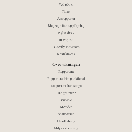
Vad gör vi
Filmer
Årsrapporter
Biogeografisk uppföljning
Nyhetsbrev
In English
Butterfly Indicators
Kontakta oss
Övervakningen
Rapportera
Rapportera från punktlokal
Rapportera från slinga
Hur gör man?
Broschyr
Metoder
Snabbguide
Handledning
Miljöbeskrivning