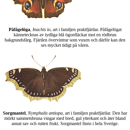
Påfågelöga
,
Inachis io
, art i familjen praktfjärilar. Påfågelögat
kännetecknas av tydliga blå ögonfläckar mot en rödbrun
bakgrundsfärg. Fjärilen övervintrar som vuxen och därför kan den
ses mycket tidigt på våren.
Sorgmantel
,
Nymphalis antiopa
, art i familjen praktfjärilar. Den har
mörkt sammetsbruna vingar med bred, gul ytterkant och äter bland
annat sav och rutten frukt. Sorgmantel finns i hela Sverige.