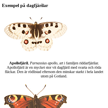
Exempel på dagfjärilar
Apollofjäril
,
Parnassius apollo
, art i familjen riddarfjärilar.
Apollofjäril är en mycket stor vit dagfjäril med svarta och röda
fläckar. Den är rödlistad eftersom den minskar starkt i hela landet
utom på Gotland.