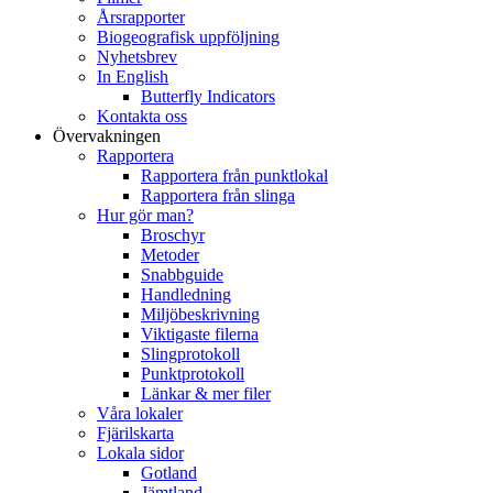
Årsrapporter
Biogeografisk uppföljning
Nyhetsbrev
In English
Butterfly Indicators
Kontakta oss
Övervakningen
Rapportera
Rapportera från punktlokal
Rapportera från slinga
Hur gör man?
Broschyr
Metoder
Snabbguide
Handledning
Miljöbeskrivning
Viktigaste filerna
Slingprotokoll
Punktprotokoll
Länkar & mer filer
Våra lokaler
Fjärilskarta
Lokala sidor
Gotland
Jämtland