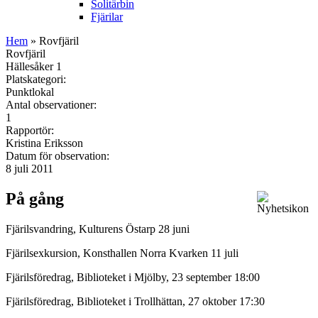
Solitärbin
Fjärilar
Hem
» Rovfjäril
Rovfjäril
Hällesåker 1
Platskategori:
Punktlokal
Antal observationer:
1
Rapportör:
Kristina Eriksson
Datum för observation:
8 juli 2011
På gång
Fjärilsvandring, Kulturens Östarp 28 juni
Fjärilsexkursion, Konsthallen Norra Kvarken 11 juli
Fjärilsföredrag, Biblioteket i Mjölby, 23 september 18:00
Fjärilsföredrag, Biblioteket i Trollhättan, 27 oktober 17:30