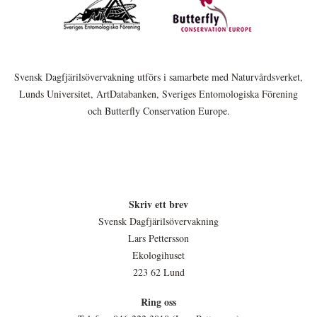
Svensk Dagfjärilsövervakning utförs i samarbete med Naturvårdsverket,
Lunds Universitet, ArtDatabanken, Sveriges Entomologiska Förening
och Butterfly Conservation Europe.
Skriv ett brev
Svensk Dagfjärilsövervakning
Lars Pettersson
Ekologihuset
223 62 Lund
Ring oss