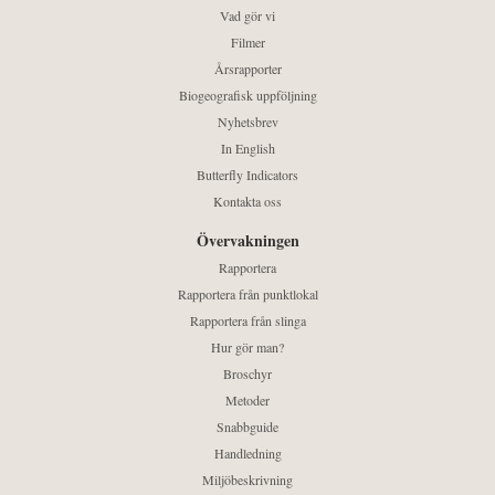
Vad gör vi
Filmer
Årsrapporter
Biogeografisk uppföljning
Nyhetsbrev
In English
Butterfly Indicators
Kontakta oss
Övervakningen
Rapportera
Rapportera från punktlokal
Rapportera från slinga
Hur gör man?
Broschyr
Metoder
Snabbguide
Handledning
Miljöbeskrivning