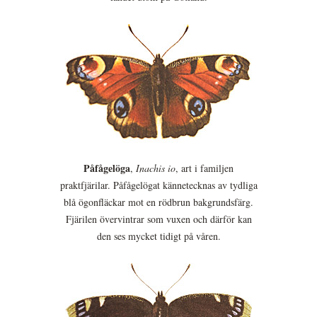
Påfågelöga
,
Inachis io
, art i familjen
praktfjärilar. Påfågelögat kännetecknas av tydliga
blå ögonfläckar mot en rödbrun bakgrundsfärg.
Fjärilen övervintrar som vuxen och därför kan
den ses mycket tidigt på våren.