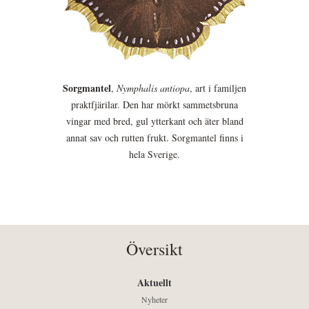
Sorgmantel
,
Nymphalis antiopa
, art i familjen
praktfjärilar. Den har mörkt sammetsbruna
vingar med bred, gul ytterkant och äter bland
annat sav och rutten frukt. Sorgmantel finns i
hela Sverige.
Översikt
Aktuellt
Nyheter