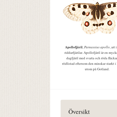
Apollofjäril
,
Parnassius apollo
, art
riddarfjärilar. Apollofjäril är en mycke
dagfjäril med svarta och röda fläcka
rödlistad eftersom den minskar starkt i
utom på Gotland.
Översikt