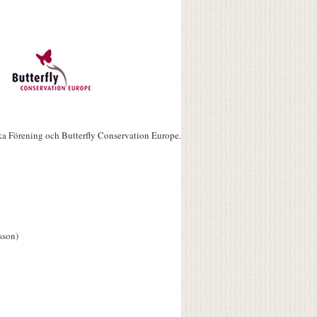
ka Förening och Butterfly Conservation Europe.
sson)