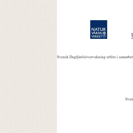
Svensk Dagfjärilsövervakning utförs i samarbe
Sven