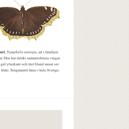
tel
,
Nymphalis antiopa
, art i familjen
lar. Den har mörkt sammetsbruna vingar
 gul ytterkant och äter bland annat sav
 frukt. Sorgmantel finns i hela Sverige.