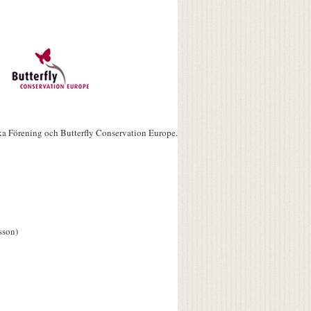
ka Förening och Butterfly Conservation Europe.
sson)