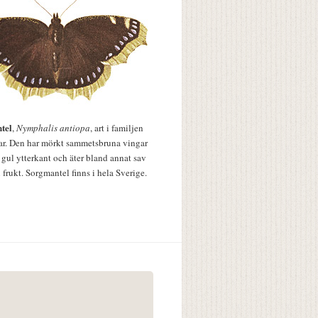
tel
,
Nymphalis antiopa
, art i familjen
lar. Den har mörkt sammetsbruna vingar
 gul ytterkant och äter bland annat sav
 frukt. Sorgmantel finns i hela Sverige.