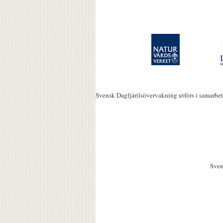
Svensk Dagfjärilsövervakning utförs i samarbe
Sven