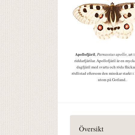
Apollofjäril
,
Parnassius apollo
, art
riddarfjärilar. Apollofjäril är en mycke
dagfjäril med svarta och röda fläcka
rödlistad eftersom den minskar starkt i
utom på Gotland.
Översikt