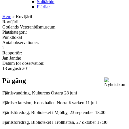
Solitärbin
Fjärilar
Hem
» Rovfjäril
Rovfjäril
Gotlands Veteranbilsmuseum
Platskategori:
Punktlokal
Antal observationer:
2
Rapportör:
Jan Janthe
Datum för observation:
13 augusti 2011
På gång
Fjärilsvandring, Kulturens Östarp 28 juni
Fjärilsexkursion, Konsthallen Norra Kvarken 11 juli
Fjärilsföredrag, Biblioteket i Mjölby, 23 september 18:00
Fjärilsföredrag, Biblioteket i Trollhättan, 27 oktober 17:30