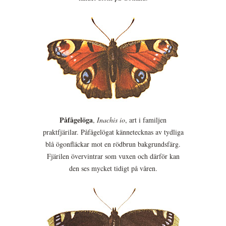
Påfågelöga
,
Inachis io
, art i familjen
praktfjärilar. Påfågelögat kännetecknas av tydliga
blå ögonfläckar mot en rödbrun bakgrundsfärg.
Fjärilen övervintrar som vuxen och därför kan
den ses mycket tidigt på våren.