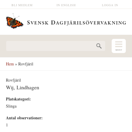
Hoppa till huvudinnehåll
BLI MEDLEM
IN ENGLISH
LOGGA IN
Sökformulär
Hem
» Rovfjäril
Rovfjäril
Wij, Lindhagen
Platskategori:
Slinga
Antal observationer:
1