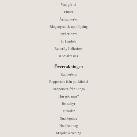
Vad gör vi
Filmer
Årsrapporter
Biogeografisk uppföljning
Nyhetsbrev
In English
Butterfly Indicators
Kontakta oss
Övervakningen
Rapportera
Rapportera från punktlokal
Rapportera från slinga
Hur gör man?
Broschyr
Metoder
Snabbguide
Handledning
Miljöbeskrivning