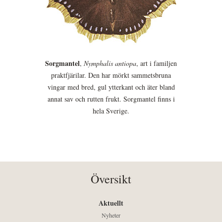
Sorgmantel
,
Nymphalis antiopa
, art i familjen
praktfjärilar. Den har mörkt sammetsbruna
vingar med bred, gul ytterkant och äter bland
annat sav och rutten frukt. Sorgmantel finns i
hela Sverige.
Översikt
Aktuellt
Nyheter