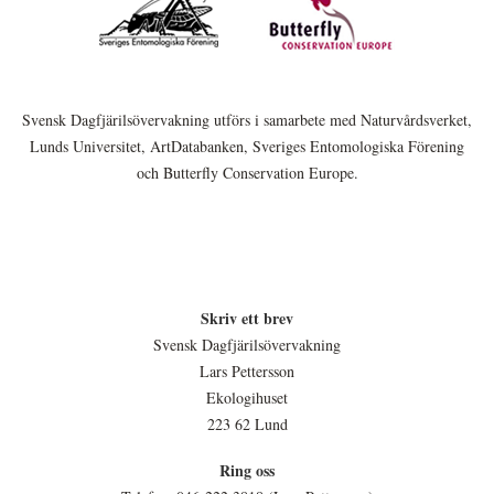
Svensk Dagfjärilsövervakning utförs i samarbete med Naturvårdsverket,
Lunds Universitet, ArtDatabanken, Sveriges Entomologiska Förening
och Butterfly Conservation Europe.
Skriv ett brev
Svensk Dagfjärilsövervakning
Lars Pettersson
Ekologihuset
223 62 Lund
Ring oss