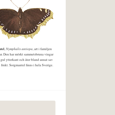
tel
,
Nymphalis antiopa
, art i familjen
lar. Den har mörkt sammetsbruna vingar
 gul ytterkant och äter bland annat sav
 frukt. Sorgmantel finns i hela Sverige.