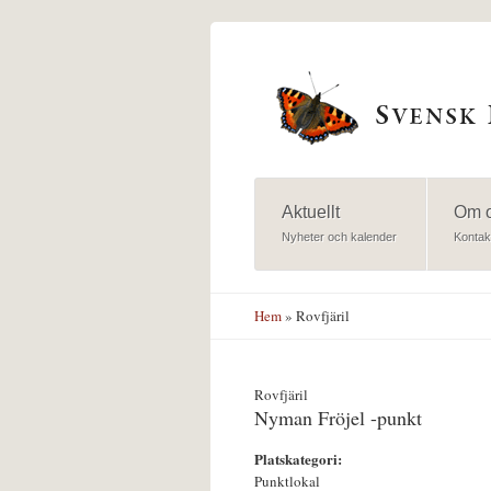
Hoppa till huvudinnehåll
Aktuellt
Om 
Nyheter och kalender
Kontak
Hem
» Rovfjäril
Rovfjäril
Nyman Fröjel -punkt
Platskategori:
Punktlokal