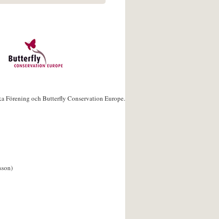
ka Förening och Butterfly Conservation Europe.
sson)