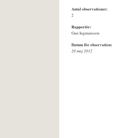
Antal observationer:
2
Rapportör:
Gun Ingmansson
Datum för observation:
20 maj 2012