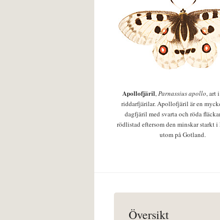
Apollofjäril
,
Parnassius apollo
, art
riddarfjärilar. Apollofjäril är en mycke
dagfjäril med svarta och röda fläcka
rödlistad eftersom den minskar starkt i
utom på Gotland.
Översikt