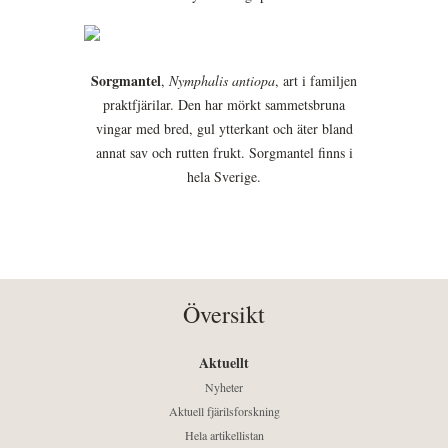
Sorgmantel
,
Nymphalis antiopa
, art i familjen
praktfjärilar. Den har mörkt sammetsbruna
vingar med bred, gul ytterkant och äter bland
annat sav och rutten frukt. Sorgmantel finns i
hela Sverige.
Översikt
Aktuellt
Nyheter
Aktuell fjärilsforskning
Hela artikellistan