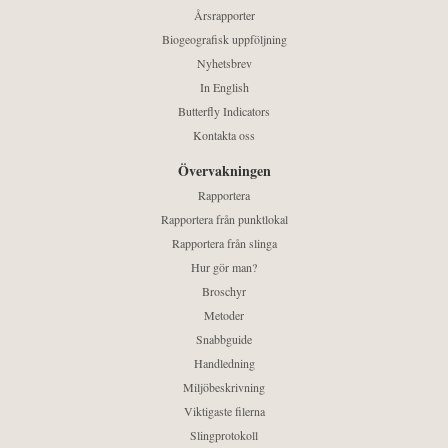
Årsrapporter
Biogeografisk uppföljning
Nyhetsbrev
In English
Butterfly Indicators
Kontakta oss
Övervakningen
Rapportera
Rapportera från punktlokal
Rapportera från slinga
Hur gör man?
Broschyr
Metoder
Snabbguide
Handledning
Miljöbeskrivning
Viktigaste filerna
Slingprotokoll