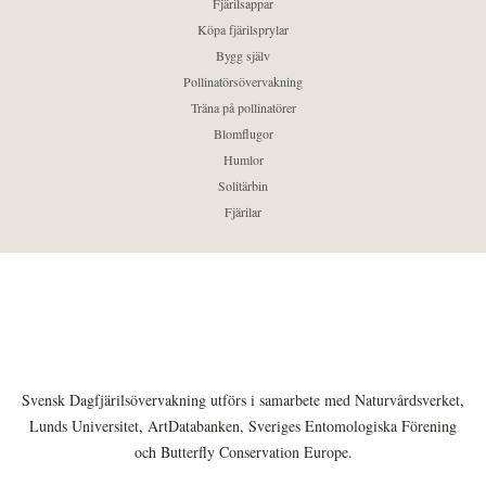
Fjärilsappar
Köpa fjärilsprylar
Bygg själv
Pollinatörsövervakning
Träna på pollinatörer
Blomflugor
Humlor
Solitärbin
Fjärilar
Svensk Dagfjärilsövervakning utförs i samarbete med Naturvårdsverket,
Lunds Universitet, ArtDatabanken, Sveriges Entomologiska Förening
och Butterfly Conservation Europe.