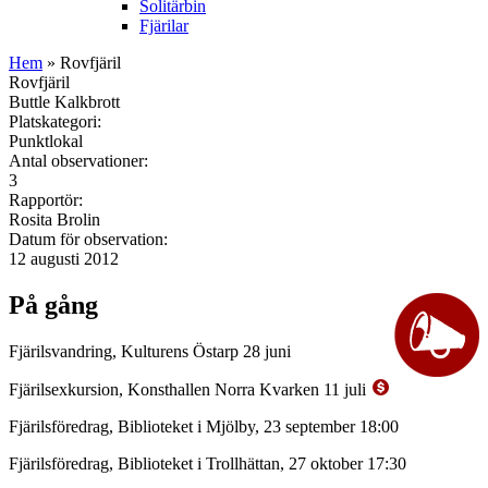
Solitärbin
Fjärilar
Hem
» Rovfjäril
Rovfjäril
Buttle Kalkbrott
Platskategori:
Punktlokal
Antal observationer:
3
Rapportör:
Rosita Brolin
Datum för observation:
12 augusti 2012
På gång
Fjärilsvandring, Kulturens Östarp 28 juni
Fjärilsexkursion, Konsthallen Norra Kvarken 11 juli
Fjärilsföredrag, Biblioteket i Mjölby, 23 september 18:00
Fjärilsföredrag, Biblioteket i Trollhättan, 27 oktober 17:30