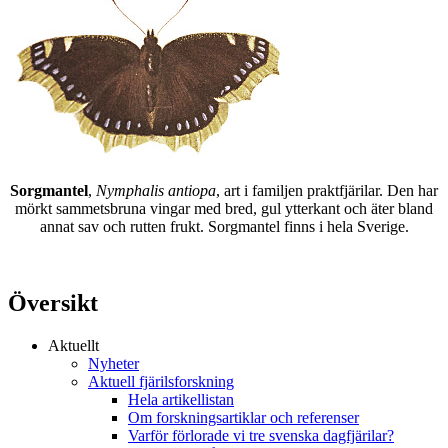
Sorgmantel
,
Nymphalis antiopa
, art i familjen praktfjärilar. Den har
mörkt sammetsbruna vingar med bred, gul ytterkant och äter bland
annat sav och rutten frukt. Sorgmantel finns i hela Sverige.
Översikt
Aktuellt
Nyheter
Aktuell fjärilsforskning
Hela artikellistan
Om forskningsartiklar och referenser
Varför förlorade vi tre svenska dagfjärilar?