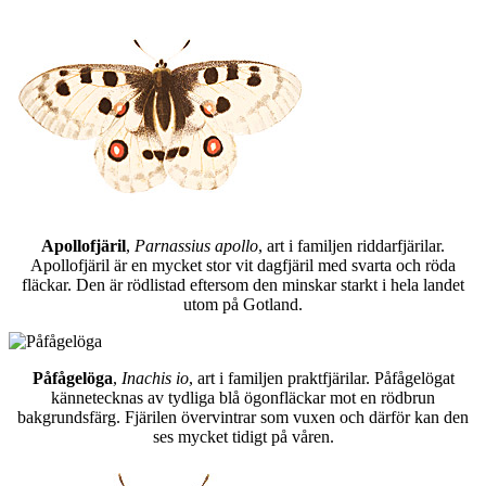
Apollofjäril
,
Parnassius apollo
, art i familjen riddarfjärilar.
Apollofjäril är en mycket stor vit dagfjäril med svarta och röda
fläckar. Den är rödlistad eftersom den minskar starkt i hela landet
utom på Gotland.
Påfågelöga
,
Inachis io
, art i familjen praktfjärilar. Påfågelögat
kännetecknas av tydliga blå ögonfläckar mot en rödbrun
bakgrundsfärg. Fjärilen övervintrar som vuxen och därför kan den
ses mycket tidigt på våren.