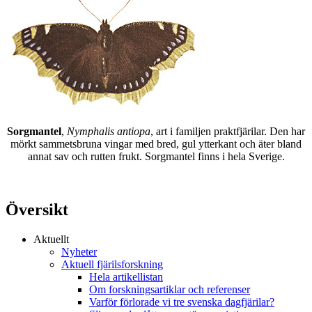
Sorgmantel
,
Nymphalis antiopa
, art i familjen praktfjärilar. Den har
mörkt sammetsbruna vingar med bred, gul ytterkant och äter bland
annat sav och rutten frukt. Sorgmantel finns i hela Sverige.
Översikt
Aktuellt
Nyheter
Aktuell fjärilsforskning
Hela artikellistan
Om forskningsartiklar och referenser
Varför förlorade vi tre svenska dagfjärilar?