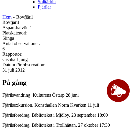
Solitärbin
Fjärilar
Hem
» Rovfjäril
Rovfjäril
Aspan-halvön 1
Platskategori:
Slinga
Antal observationer:
6
Rapportör:
Cecilia Ljung
Datum för observation:
31 juli 2012
På gång
Fjärilsvandring, Kulturens Östarp 28 juni
Fjärilsexkursion, Konsthallen Norra Kvarken 11 juli
Fjärilsföredrag, Biblioteket i Mjölby, 23 september 18:00
Fjärilsföredrag, Biblioteket i Trollhättan, 27 oktober 17:30