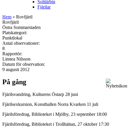
Solitärbin
Fjärilar
Hem
» Rovfjäril
Rovfjäril
Östra Sommarstaden
Platskategori:
Punktlokal
Antal observationer:
8
Rapportör:
Linnea Nilsson
Datum för observation:
9 augusti 2012
På gång
Fjärilsvandring, Kulturens Östarp 28 juni
Fjärilsexkursion, Konsthallen Norra Kvarken 11 juli
Fjärilsföredrag, Biblioteket i Mjölby, 23 september 18:00
Fjärilsföredrag, Biblioteket i Trollhättan, 27 oktober 17:30