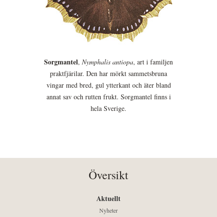
Sorgmantel
,
Nymphalis antiopa
, art i familjen
praktfjärilar. Den har mörkt sammetsbruna
vingar med bred, gul ytterkant och äter bland
annat sav och rutten frukt. Sorgmantel finns i
hela Sverige.
Översikt
Aktuellt
Nyheter