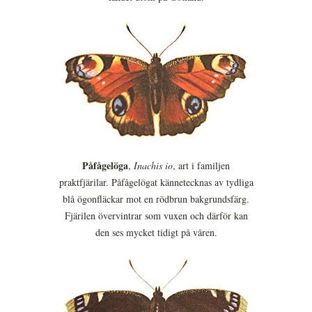
Påfågelöga
,
Inachis io
, art i familjen
praktfjärilar. Påfågelögat kännetecknas av tydliga
blå ögonfläckar mot en rödbrun bakgrundsfärg.
Fjärilen övervintrar som vuxen och därför kan
den ses mycket tidigt på våren.