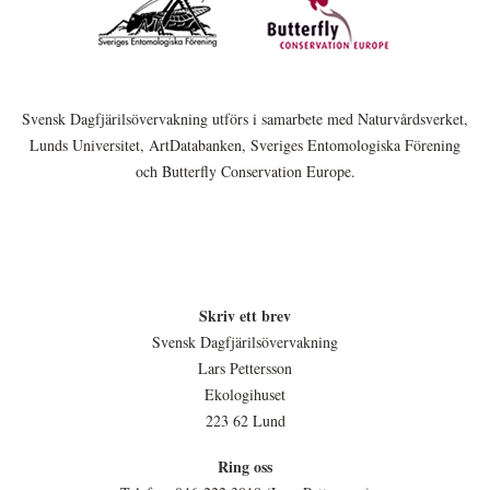
Svensk Dagfjärilsövervakning utförs i samarbete med Naturvårdsverket,
Lunds Universitet, ArtDatabanken, Sveriges Entomologiska Förening
och Butterfly Conservation Europe.
Skriv ett brev
Svensk Dagfjärilsövervakning
Lars Pettersson
Ekologihuset
223 62 Lund
Ring oss