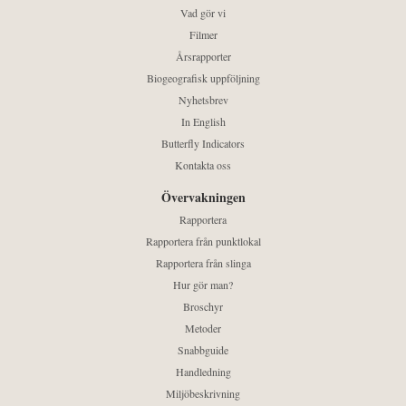
Vad gör vi
Filmer
Årsrapporter
Biogeografisk uppföljning
Nyhetsbrev
In English
Butterfly Indicators
Kontakta oss
Övervakningen
Rapportera
Rapportera från punktlokal
Rapportera från slinga
Hur gör man?
Broschyr
Metoder
Snabbguide
Handledning
Miljöbeskrivning