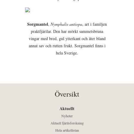
Sorgmantel
,
Nymphalis antiopa
, art i familjen
praktfjärilar. Den har mörkt sammetsbruna
vingar med bred, gul ytterkant och äter bland
annat sav och rutten frukt. Sorgmantel finns i
hela Sverige.
Översikt
Aktuellt
Nyheter
Aktuell fjärilsforskning
Hela artikellistan