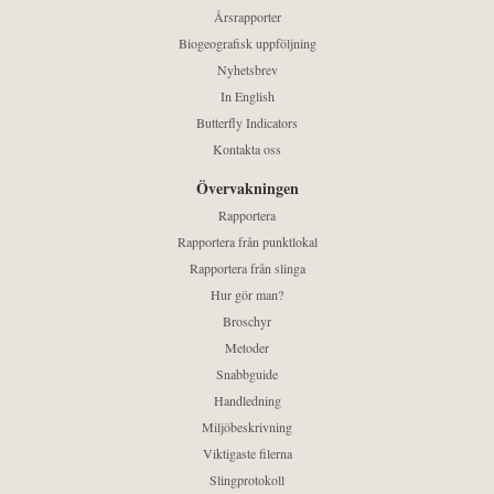
Årsrapporter
Biogeografisk uppföljning
Nyhetsbrev
In English
Butterfly Indicators
Kontakta oss
Övervakningen
Rapportera
Rapportera från punktlokal
Rapportera från slinga
Hur gör man?
Broschyr
Metoder
Snabbguide
Handledning
Miljöbeskrivning
Viktigaste filerna
Slingprotokoll