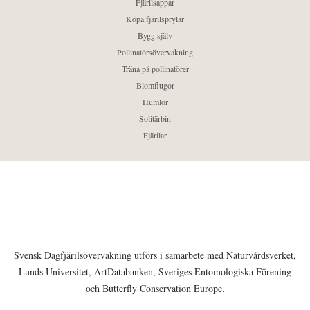
Fjärilsappar
Köpa fjärilsprylar
Bygg själv
Pollinatörsövervakning
Träna på pollinatörer
Blomflugor
Humlor
Solitärbin
Fjärilar
Svensk Dagfjärilsövervakning utförs i samarbete med Naturvårdsverket,
Lunds Universitet, ArtDatabanken, Sveriges Entomologiska Förening
och Butterfly Conservation Europe.