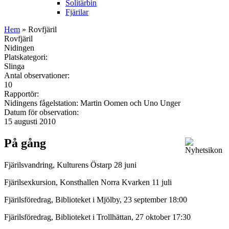
Solitärbin
Fjärilar
Hem
» Rovfjäril
Rovfjäril
Nidingen
Platskategori:
Slinga
Antal observationer:
10
Rapportör:
Nidingens fågelstation: Martin Oomen och Uno Unger
Datum för observation:
15 augusti 2010
På gång
Fjärilsvandring, Kulturens Östarp 28 juni
Fjärilsexkursion, Konsthallen Norra Kvarken 11 juli
Fjärilsföredrag, Biblioteket i Mjölby, 23 september 18:00
Fjärilsföredrag, Biblioteket i Trollhättan, 27 oktober 17:30