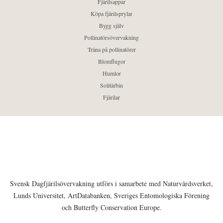
Fjärilsappar
Köpa fjärilsprylar
Bygg själv
Pollinatörsövervakning
Träna på pollinatörer
Blomflugor
Humlor
Solitärbin
Fjärilar
Svensk Dagfjärilsövervakning utförs i samarbete med Naturvårdsverket,
Lunds Universitet, ArtDatabanken, Sveriges Entomologiska Förening
och Butterfly Conservation Europe.