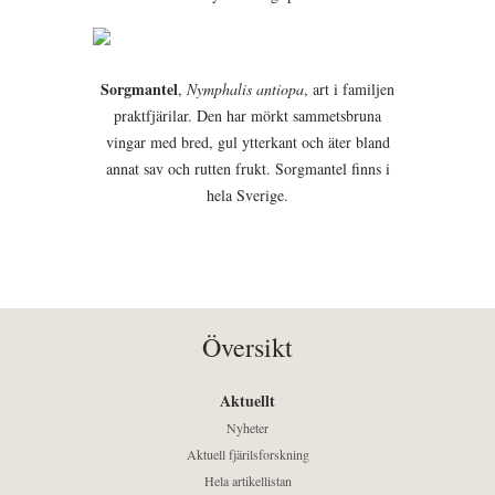
Sorgmantel
,
Nymphalis antiopa
, art i familjen
praktfjärilar. Den har mörkt sammetsbruna
vingar med bred, gul ytterkant och äter bland
annat sav och rutten frukt. Sorgmantel finns i
hela Sverige.
Översikt
Aktuellt
Nyheter
Aktuell fjärilsforskning
Hela artikellistan