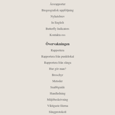
Årsrapporter
Biogeografisk uppföljning
Nyhetsbrev
In English
Butterfly Indicators
Kontakta oss
Övervakningen
Rapportera
Rapportera från punktlokal
Rapportera från slinga
Hur gör man?
Broschyr
Metoder
Snabbguide
Handledning
Miljöbeskrivning
Viktigaste filerna
Slingprotokoll