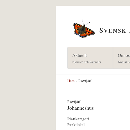
Hoppa till huvudinnehåll
Aktuellt
Om os
Nyheter och kalender
Kontakt 
Hem
» Rovfjäril
Rovfjäril
Johanneshus
Platskategori:
Punktlokal