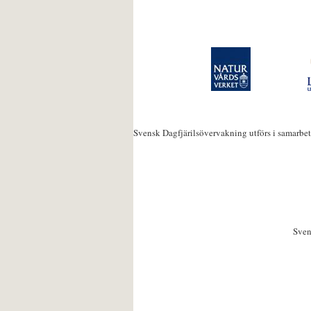
Svensk Dagfjärilsövervakning utförs i samarbe
Sven