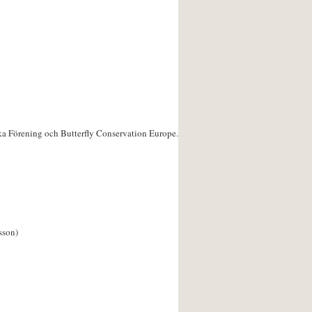
ka Förening och Butterfly Conservation Europe.
sson)