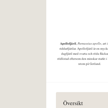
Apollofjäril
,
Parnassius apollo
, art
riddarfjärilar. Apollofjäril är en mycke
dagfjäril med svarta och röda fläcka
rödlistad eftersom den minskar starkt i
utom på Gotland.
Översikt