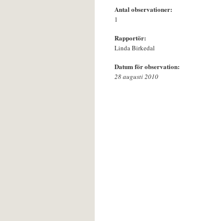
Antal observationer:
1
Rapportör:
Linda Birkedal
Datum för observation:
28 augusti 2010