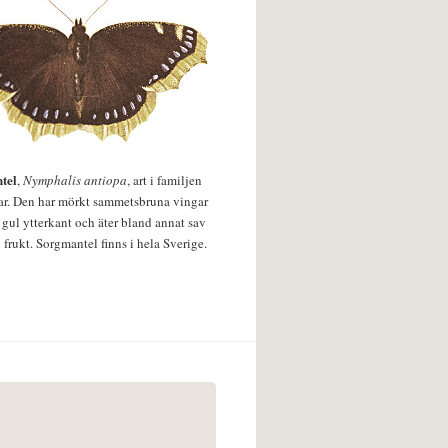
tel
,
Nymphalis antiopa
, art i familjen
lar. Den har mörkt sammetsbruna vingar
 gul ytterkant och äter bland annat sav
 frukt. Sorgmantel finns i hela Sverige.