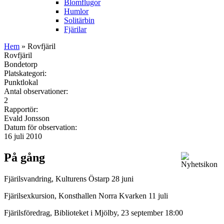
Blomflugor
Humlor
Solitärbin
Fjärilar
Hem
» Rovfjäril
Rovfjäril
Bondetorp
Platskategori:
Punktlokal
Antal observationer:
2
Rapportör:
Evald Jonsson
Datum för observation:
16 juli 2010
På gång
Fjärilsvandring, Kulturens Östarp 28 juni
Fjärilsexkursion, Konsthallen Norra Kvarken 11 juli
Fjärilsföredrag, Biblioteket i Mjölby, 23 september 18:00