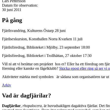
Lars Pettersson
Datum för observation:
30 juni 2011
På gång
Fjärilsvandring, Kulturens Östarp 28 juni
Fjärilsexkursion, Konsthallen Norra Kvarken 11 juli
Fjärilsföredrag, Biblioteket i Mjölby, 23 september 18:00
Fjärilsföredrag, Biblioteket i Trollhättan, 27 oktober 17:30
Vill ni att vi berättar om projektet hos er? Eller ha ett föredrag om f
förening eller kanske en fågelklubb?
Skicka epost eller ring så ser vi 
Aktiviteter märkta med symbolen
är sådana som organisatören tar ut 
Arkiv
Vad är dagfjärilar?
Dagfjärilar
,
rhopalocera
, är huvudsakligen dagaktiva fjärilar. Det fi