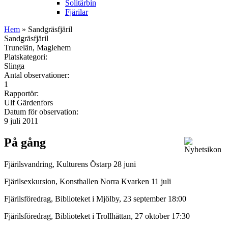
Solitärbin
Fjärilar
Hem
» Sandgräsfjäril
Sandgräsfjäril
Trunelän, Maglehem
Platskategori:
Slinga
Antal observationer:
1
Rapportör:
Ulf Gärdenfors
Datum för observation:
9 juli 2011
På gång
Fjärilsvandring, Kulturens Östarp 28 juni
Fjärilsexkursion, Konsthallen Norra Kvarken 11 juli
Fjärilsföredrag, Biblioteket i Mjölby, 23 september 18:00
Fjärilsföredrag, Biblioteket i Trollhättan, 27 oktober 17:30