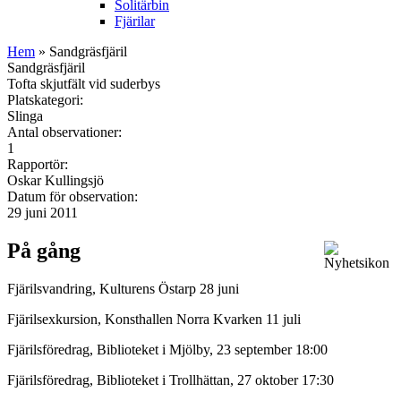
Solitärbin
Fjärilar
Hem
» Sandgräsfjäril
Sandgräsfjäril
Tofta skjutfält vid suderbys
Platskategori:
Slinga
Antal observationer:
1
Rapportör:
Oskar Kullingsjö
Datum för observation:
29 juni 2011
På gång
Fjärilsvandring, Kulturens Östarp 28 juni
Fjärilsexkursion, Konsthallen Norra Kvarken 11 juli
Fjärilsföredrag, Biblioteket i Mjölby, 23 september 18:00
Fjärilsföredrag, Biblioteket i Trollhättan, 27 oktober 17:30