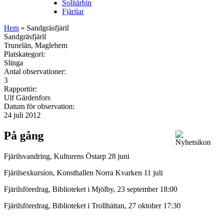
Solitärbin
Fjärilar
Hem
» Sandgräsfjäril
Sandgräsfjäril
Trunelän, Maglehem
Platskategori:
Slinga
Antal observationer:
3
Rapportör:
Ulf Gärdenfors
Datum för observation:
24 juli 2012
På gång
Fjärilsvandring, Kulturens Östarp 28 juni
Fjärilsexkursion, Konsthallen Norra Kvarken 11 juli
Fjärilsföredrag, Biblioteket i Mjölby, 23 september 18:00
Fjärilsföredrag, Biblioteket i Trollhättan, 27 oktober 17:30