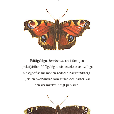
Påfågelöga
,
Inachis io
, art i familjen
praktfjärilar. Påfågelögat kännetecknas av tydliga
blå ögonfläckar mot en rödbrun bakgrundsfärg.
Fjärilen övervintrar som vuxen och därför kan
den ses mycket tidigt på våren.