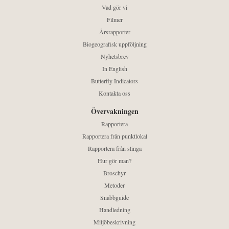
Vad gör vi
Filmer
Årsrapporter
Biogeografisk uppföljning
Nyhetsbrev
In English
Butterfly Indicators
Kontakta oss
Övervakningen
Rapportera
Rapportera från punktlokal
Rapportera från slinga
Hur gör man?
Broschyr
Metoder
Snabbguide
Handledning
Miljöbeskrivning