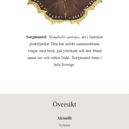
Sorgmantel
,
Nymphalis antiopa
, art i familjen
praktfjärilar. Den har mörkt sammetsbruna
vingar med bred, gul ytterkant och äter bland
annat sav och rutten frukt. Sorgmantel finns i
hela Sverige.
Översikt
Aktuellt
Nyheter