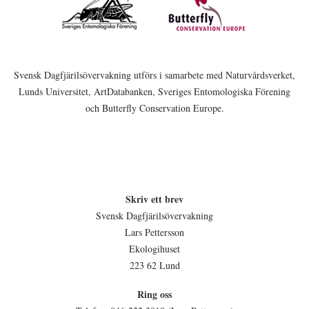
Svensk Dagfjärilsövervakning utförs i samarbete med Naturvårdsverket,
Lunds Universitet, ArtDatabanken, Sveriges Entomologiska Förening
och Butterfly Conservation Europe.
Skriv ett brev
Svensk Dagfjärilsövervakning
Lars Pettersson
Ekologihuset
223 62 Lund
Ring oss