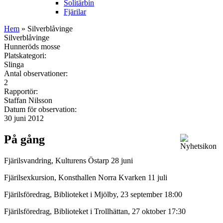
Solitärbin
Fjärilar
Hem
» Silverblåvinge
Silverblåvinge
Hunneröds mosse
Platskategori:
Slinga
Antal observationer:
2
Rapportör:
Staffan Nilsson
Datum för observation:
30 juni 2012
På gång
Fjärilsvandring, Kulturens Östarp 28 juni
Fjärilsexkursion, Konsthallen Norra Kvarken 11 juli
Fjärilsföredrag, Biblioteket i Mjölby, 23 september 18:00
Fjärilsföredrag, Biblioteket i Trollhättan, 27 oktober 17:30